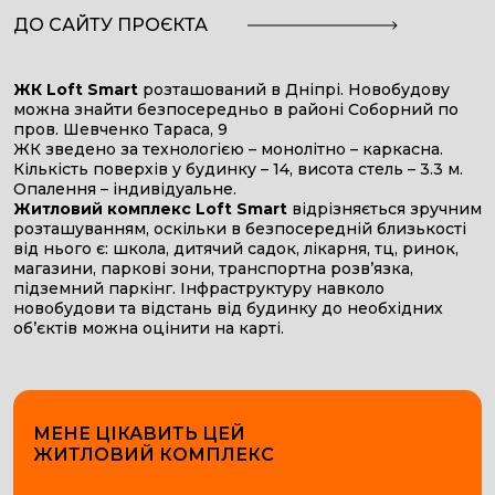
ДО САЙТУ ПРОЄКТА
ЖК Loft Smart
розташований в Дніпрі. Новобудову
можна знайти безпосередньо в районі Соборний по
пров. Шевченко Тараса, 9
ЖК зведено за технологією – монолітно – каркасна.
Кількість поверхів у будинку – 14, висота стель – 3.3 м.
Опалення – індивідуальне.
Житловий комплекс Loft Smart
відрізняється зручним
розташуванням, оскільки в безпосередній близькості
від нього є: школа, дитячий садок, лікарня, тц, ринок,
магазини, паркові зони, транспортна розв’язка,
підземний паркінг. Інфраструктуру навколо
новобудови та відстань від будинку до необхідних
об’єктів можна оцінити на карті.
МЕНЕ ЦІКАВИТЬ ЦЕЙ
ЖИТЛОВИЙ КОМПЛЕКС