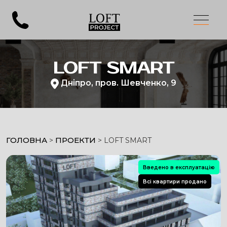
LOFT SMART
Дніпро, пров. Шевченко, 9
ГОЛОВНА
ПРОЕКТИ
>
> LOFT SMART
Введено в експлуатацію
Всі квартири продано